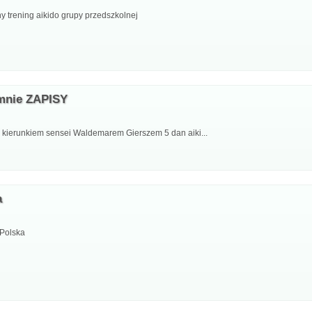
 trening aikido grupy przedszkolnej
łmnie ZAPISY
 kierunkiem sensei Waldemarem Gierszem 5 dan aiki...
a
 Polska