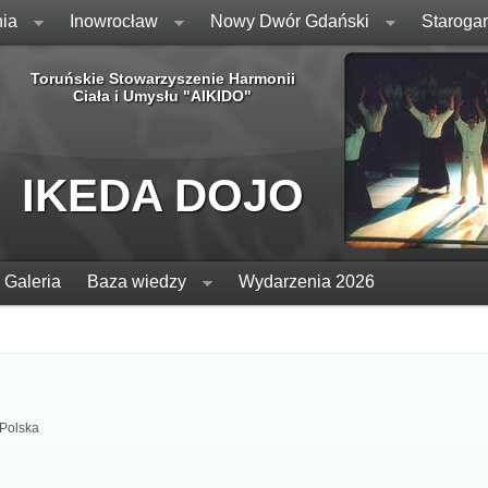
ia
Inowrocław
Nowy Dwór Gdański
Staroga
Toruńskie Stowarzyszenie Harmonii
Ciała i Umysłu "AIKIDO"
IKEDA DOJO
Galeria
Baza wiedzy
Wydarzenia 2026
 Polska