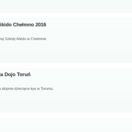
Aikido Chełmno 2016
iej Szkoły Aikido w Chełmnie
a Dojo Toruń
 stopnie dziecięce kyu w Toruniu.