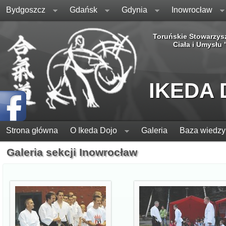
Bydgoszcz
Gdańsk
Gdynia
Inowrocław
Toruńskie Stowarzys
Ciała i Umysłu
IKEDA
Strona główna
O Ikeda Dojo
Galeria
Baza wiedzy
Galeria sekcji Inowrocław