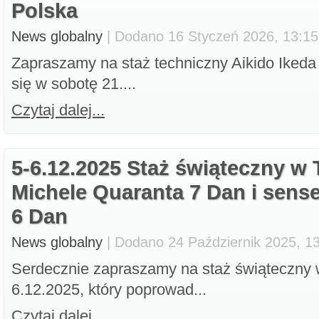
Polska
News globalny
| Dodano 16 Styczeń 2026, 13:15,
Zapraszamy na staż techniczny Aikido Ikeda
się w sobotę 21....
Czytaj dalej...
5-6.12.2025 Staż świąteczny w 
Michele Quaranta 7 Dan i sens
6 Dan
News globalny
| Dodano 24 Październik 2025, 13
Serdecznie zapraszamy na staż świąteczny w
6.12.2025, który poprowad...
Czytaj dalej...