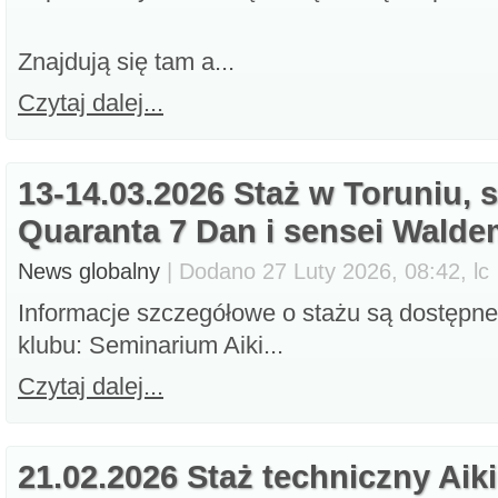
Znajdują się tam a...
Czytaj dalej...
13-14.03.2026 Staż w Toruniu, 
Quaranta 7 Dan i sensei Walde
News globalny
| Dodano 27 Luty 2026, 08:42, lc
Informacje szczegółowe o stażu są dostępne
klubu: Seminarium Aiki...
Czytaj dalej...
21.02.2026 Staż techniczny Aik