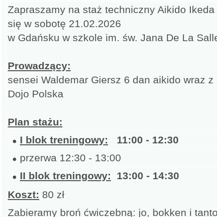
Zapraszamy na staż techniczny Aikido Ikeda 
się w sobotę 21.02.2026
w Gdańsku w szkole im. św. Jana De La Salle
Prowadzący:
sensei Waldemar Giersz 6 dan aikido wraz z 
Dojo Polska
Plan stażu:
I blok treningowy:
11:00 - 12:30
przerwa 12:30 - 13:00
II blok treningowy:
13:00 - 14:30
Koszt:
80 zł
Zabieramy broń ćwiczebną: jo, bokken i tanto