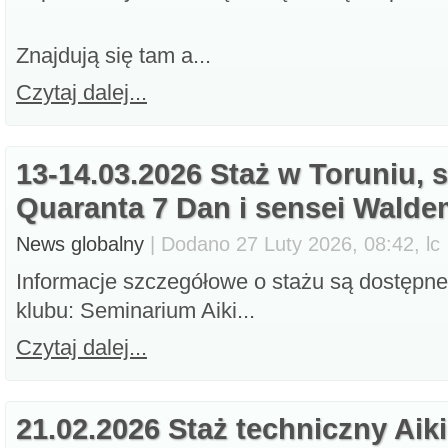
Znajdują się tam a...
Czytaj dalej...
13-14.03.2026 Staż w Toruniu, 
Quaranta 7 Dan i sensei Walde
News globalny
| Dodano 27 Luty 2026, 08:42, lc
Informacje szczegółowe o stażu są dostępne
klubu: Seminarium Aiki...
Czytaj dalej...
21.02.2026 Staż techniczny Aik