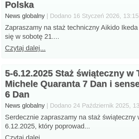
Polska
News globalny
| Dodano 16 Styczeń 2026, 13:15,
Zapraszamy na staż techniczny Aikido Ikeda
się w sobotę 21....
Czytaj dalej...
5-6.12.2025 Staż świąteczny w 
Michele Quaranta 7 Dan i sens
6 Dan
News globalny
| Dodano 24 Październik 2025, 13
Serdecznie zapraszamy na staż świąteczny w
6.12.2025, który poprowad...
Czytaj dalej...