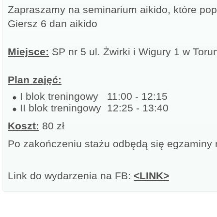
Zapraszamy na seminarium aikido, które po
Giersz 6 dan aikido
Miejsce:
SP nr 5 ul. Żwirki i Wigury 1 w Toru
Plan zajęć:
I blok treningowy 11:00 - 12:15
II blok treningowy 12:25 - 13:40
Koszt:
80 zł
Po zakończeniu stażu odbędą się egzaminy n
Link do wydarzenia na FB:
<LINK>