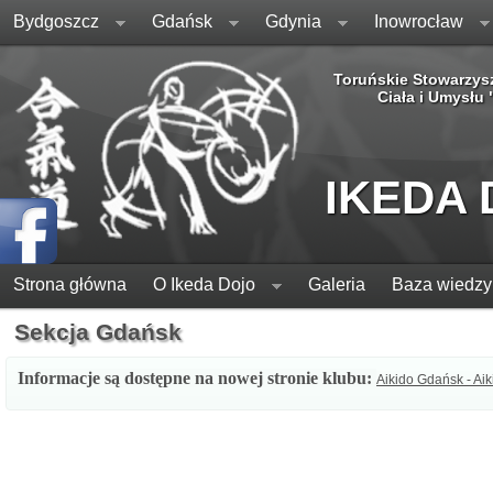
Bydgoszcz
Gdańsk
Gdynia
Inowrocław
Toruńskie Stowarzys
Ciała i Umysłu
IKEDA
Strona główna
O Ikeda Dojo
Galeria
Baza wiedzy
Sekcja Gdańsk
Informacje są dostępne na nowej stronie klubu:
Aikido Gdańsk - Ai