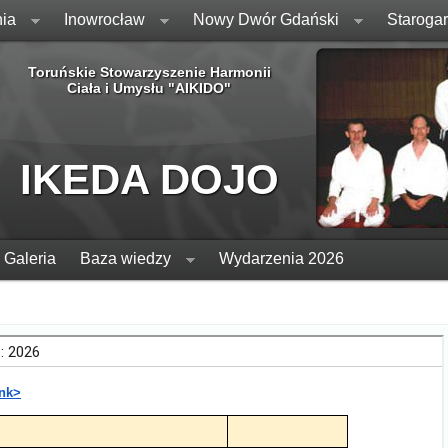
ia
Inowrocław
Nowy Dwór Gdański
Staroga
Toruńskie Stowarzyszenie Harmonii
Ciała i Umysłu "AIKIDO"
IKEDA DOJO
Galeria
Baza wiedzy
Wydarzenia 2026