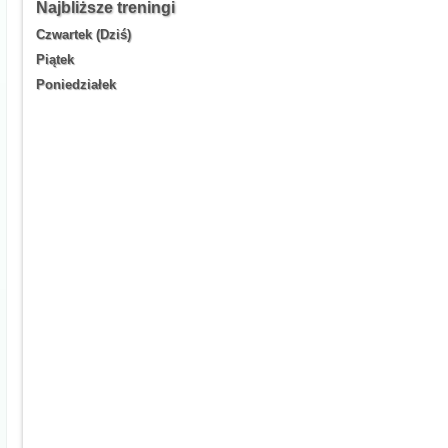
Najbliższe treningi
Czwartek (Dziś)
Piątek
Poniedziałek