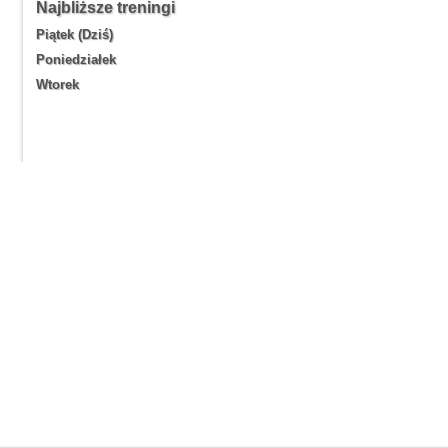
Najbliższe treningi
Piątek (Dziś)
Poniedziałek
Wtorek