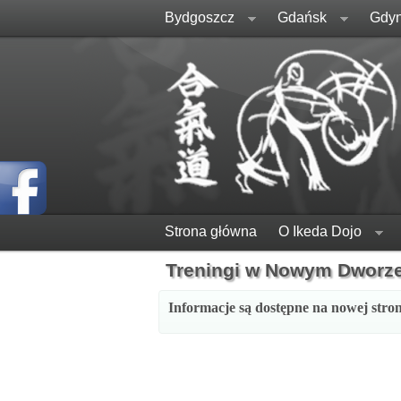
Bydgoszcz
Gdańsk
Gdyn
Strona główna
O Ikeda Dojo
Treningi w Nowym Dworz
Informacje są dostępne na nowej stron