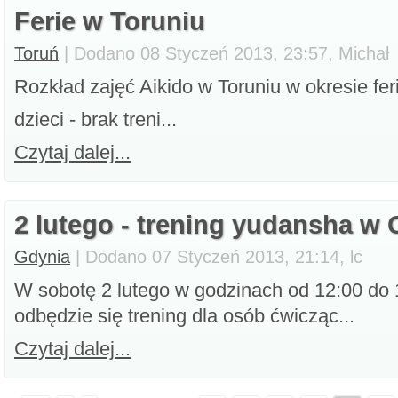
Ferie w Toruniu
Toruń
| Dodano 08 Styczeń 2013, 23:57, Michał
Rozkład zajęć Aikido w Toruniu w okresie fer
dzieci - brak treni...
Czytaj dalej...
2 lutego - trening yudansha w 
Gdynia
| Dodano 07 Styczeń 2013, 21:14, lc
W sobotę 2 lutego w godzinach od 12:00 do 
odbędzie się trening dla osób ćwicząc...
Czytaj dalej...