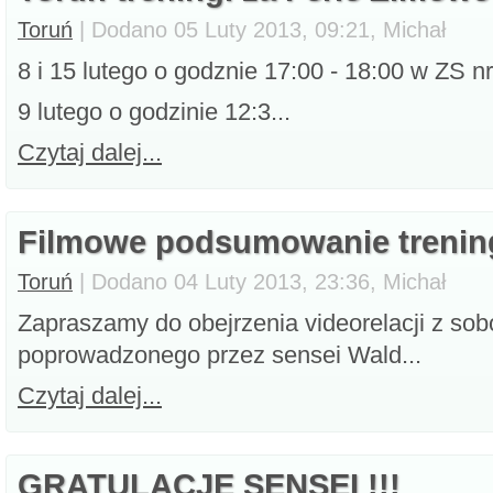
Toruń
| Dodano 05 Luty 2013, 09:21, Michał
8 i 15 lutego o godznie 17:00 - 18:00 w ZS n
9 lutego o godzinie 12:3...
Czytaj dalej...
Filmowe podsumowanie trenin
Toruń
| Dodano 04 Luty 2013, 23:36, Michał
Zapraszamy do obejrzenia videorelacji z so
poprowadzonego przez sensei Wald...
Czytaj dalej...
GRATULACJE SENSEI !!!