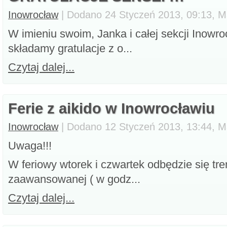
Inowrocław
| Dodano 24 Styczeń 2013, 09:13, M
W imieniu swoim, Janka i całej sekcji Inowr
składamy gratulacje z o...
Czytaj dalej...
Ferie z aikido w Inowrocławiu
Inowrocław
| Dodano 12 Styczeń 2013, 13:44, M
Uwaga!!!
W feriowy wtorek i czwartek odbędzie się tre
zaawansowanej ( w godz...
Czytaj dalej...