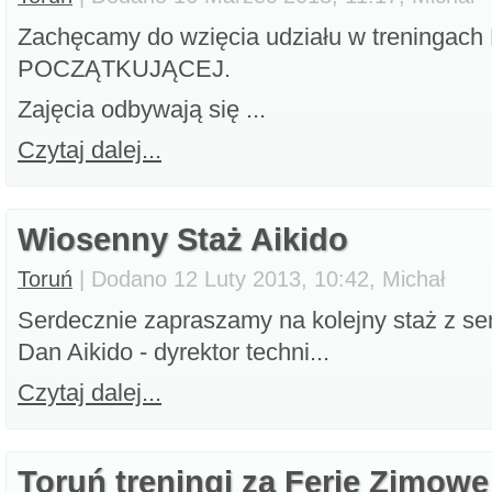
Zachęcamy do wzięcia udziału w trening
POCZĄTKUJĄCEJ.
Zajęcia odbywają się ...
Czytaj dalej...
Wiosenny Staż Aikido
Toruń
| Dodano 12 Luty 2013, 10:42, Michał
Serdecznie zapraszamy na kolejny staż z se
Dan Aikido - dyrektor techni...
Czytaj dalej...
Toruń treningi za Ferie Zimowe