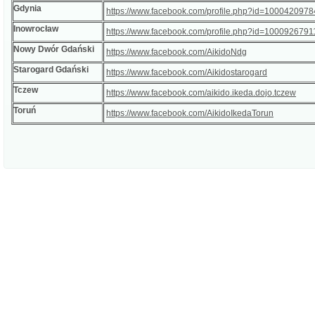
Gdynia
https://www.facebook.com/profile.php?id=100042097
Inowrocław
https://www.facebook.com/profile.php?id=100092679
Nowy Dwór Gdański
https://www.facebook.com/AikidoNdg
Starogard Gdański
https://www.facebook.com/Aikidostarogard
Tczew
https://www.facebook.com/aikido.ikeda.dojo.tczew
Toruń
https://www.facebook.com/AikidoIkedaTorun