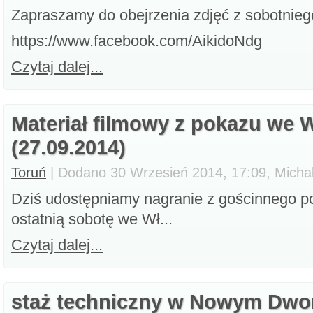
Zapraszamy do obejrzenia zdjęć z sobotnieg
https://www.facebook.com/AikidoNdg
Czytaj dalej...
Materiał filmowy z pokazu we 
(27.09.2014)
Toruń
| Dodano 30 Wrzesień 2014, 17:09, Micha
Dziś udostępniamy nagranie z gościnnego po
ostatnią sobotę we Wł...
Czytaj dalej...
staż techniczny w Nowym Dwo