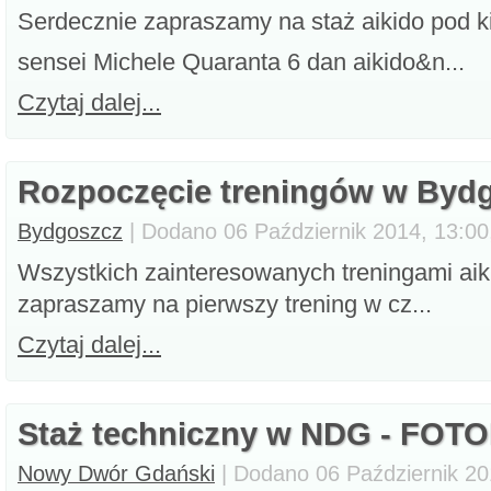
Serdecznie zapraszamy na staż aikido pod k
sensei Michele Quaranta 6 dan aikido&n...
Czytaj dalej...
Rozpoczęcie treningów w Byd
Bydgoszcz
| Dodano 06 Październik 2014, 13:00
Wszystkich zainteresowanych treningami ai
zapraszamy na pierwszy trening w cz...
Czytaj dalej...
Staż techniczny w NDG - FO
Nowy Dwór Gdański
| Dodano 06 Październik 20