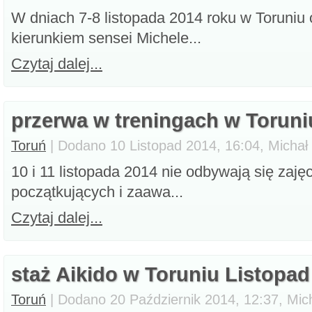
W dniach 7-8 listopada 2014 roku w Toruniu o
kierunkiem sensei Michele...
Czytaj dalej...
przerwa w treningach w Toruni
Toruń
| Dodano 10 Listopad 2014, 16:04, Michał
10 i 11 listopada 2014 nie odbywają się zaję
początkujących i zaawa...
Czytaj dalej...
staż Aikido w Toruniu Listopad
Toruń
| Dodano 20 Październik 2014, 12:37, Mic