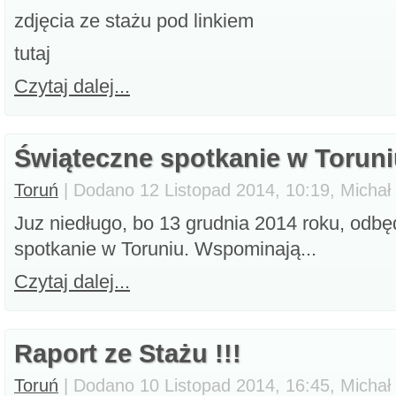
zdjęcia ze stażu pod linkiem
tutaj
Czytaj dalej...
Świąteczne spotkanie w Torun
Toruń
| Dodano 12 Listopad 2014, 10:19, Michał
Juz niedługo, bo 13 grudnia 2014 roku, odbę
spotkanie w Toruniu. Wspominają...
Czytaj dalej...
Raport ze Stażu !!!
Toruń
| Dodano 10 Listopad 2014, 16:45, Michał