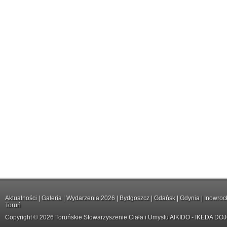
Aktualności
|
Galeria
|
Wydarzenia 2026
|
Bydgoszcz
|
Gdańsk
|
Gdynia
|
Inowroc
Toruń
Copyright © 2026 Toruńskie Stowarzyszenie Ciała i Umysłu AIKIDO - IKEDA DO