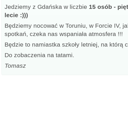
Jedziemy z Gdańska w liczbie
15 osób - pię
lecie :)))
Będziemy nocować w Toruniu, w Forcie IV, jak
spotkań, czeka nas wspaniała atmosfera !!!
Będzie to namiastka szkoły letniej, na którą 
Do zobaczenia na tatami.
Tomasz