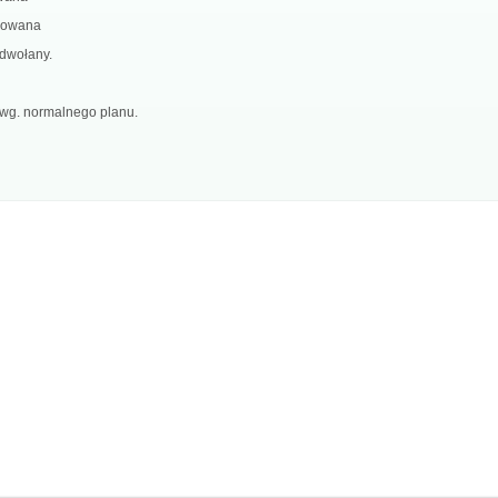
nsowana
odwołany.
 wg. normalnego planu.