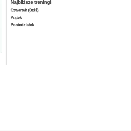
Najbliższe treningi
Czwartek (Dziś)
Piątek
Poniedziałek