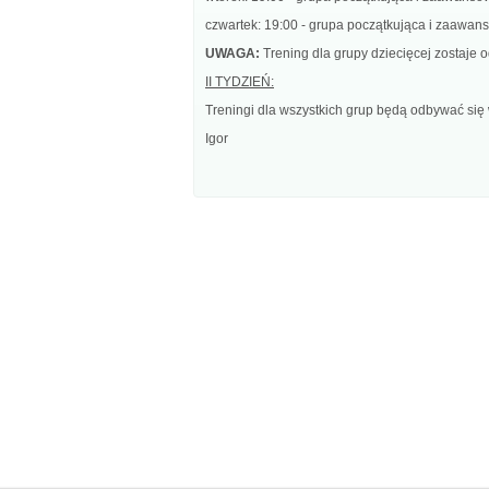
czwartek: 19:00 - grupa początkująca i zaawa
UWAGA:
Trening dla grupy dziecięcej zostaje 
II TYDZIEŃ:
Treningi dla wszystkich grup będą odbywać się
Igor