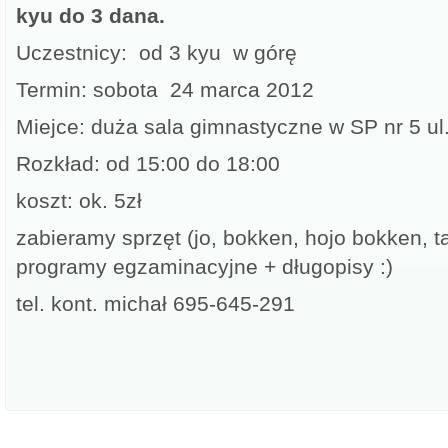
kyu do 3 dana.
Uczestnicy: od 3 kyu w górę
Termin: sobota 24 marca 2012
Miejce: duża sala gimnastyczne w SP nr 5 ul.
Rozkład: od 15:00 do 18:00
koszt: ok. 5zł
zabieramy sprzęt (jo, bokken, hojo bokken, 
programy egzaminacyjne + długopisy :)
tel. kont. michał 695-645-291