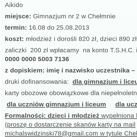
Aikido
miejsce:
Gimnazjum nr 2 w Chełmnie
termin:
16.08 do 25.08.2013
koszt:
młodzież i dorośli 820 zł, dzieci 890 zł
zaliczki 200 zł wpłacamy na konto T.S.H.C. 
0000 0000 5003 7136
z dopiskiem: imię i nazwisko uczestnika 
druki dofinansowania:
dla gimnazjum i lic
karty obozowe obowiązkowe dla niepełnoletn
dla uczniów gimnazjum i liceum
dla uc
Formalności: dzieci i młodzież
wypełniona 
(proszę o dostarczenie skanów karty na mail
michalswidzinski78@gmail.com w tytule Che