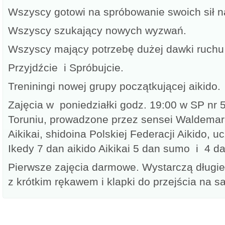
Wszyscy gotowi na spróbowanie swoich sił n
Wszyscy szukający nowych wyzwań.
Wszyscy mający potrzebę dużej dawki ruchu
Przyjdźcie i Spróbujcie.
Treniningi nowej grupy początkującej aikido.
Zajęcia w poniedziałki godz. 19:00 w SP nr 5 
Toruniu, prowadzone przez sensei Waldemara
Aikikai, shidoina Polskiej Federacji Aikido,
Ikedy 7 dan aikido Aikikai 5 dan sumo i 4 d
Pierwsze zajęcia darmowe. Wystarczą długie
z krótkim rękawem i klapki do przejścia na sa