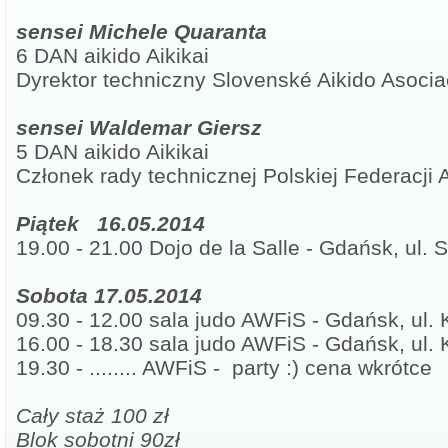
sensei Michele Quaranta
6 DAN aikido Aikikai
Dyrektor techniczny Slovenské Aikido Asoci
sensei Waldemar Giersz
5 DAN aikido Aikikai
Członek rady technicznej Polskiej Federacji 
Piątek 16.05.2014
19.00 - 21.00 Dojo de la Salle - Gdańsk, ul.
Sobota 17.05.2014
09.30 - 12.00 sala judo AWFiS - Gdańsk, ul.
16.00 - 18.30 sala judo AWFiS - Gdańsk, ul.
19.30 - ........ AWFiS - party :) cena wkrótce
Cały staż 100 zł
Blok sobotni 90zł