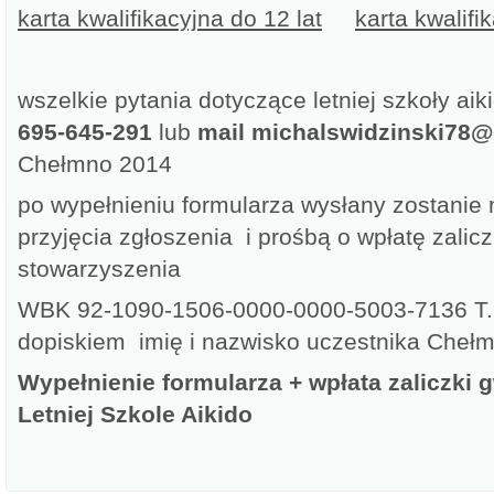
karta kwalifikacyjna do 12 lat
karta kwalifi
wszelkie pytania dotyczące letniej szkoły aik
695-645-291
lub
mail michalswidzinski78
Chełmno 2014
po wypełnieniu formularza wysłany zostanie 
przyjęcia zgłoszenia i prośbą o wpłatę zalic
stowarzyszenia
WBK 92-1090-1506-0000-0000-5003-7136 T.S.
dopiskiem imię i nazwisko uczestnika Cheł
Wypełnienie formularza + wpłata zaliczki 
Letniej Szkole Aikido