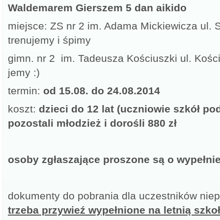
Waldemarem Gierszem 5 dan aikido
miejsce: ZS nr 2 im. Adama Mickiewicza ul. 
trenujemy i śpimy
gimn. nr 2 im. Tadeusza Kościuszki ul. Kośc
jemy :)
termin:
od 15.08. do 24.08.2014
koszt:
dzieci do 12 lat (uczniowie szkół p
pozostali młodzież i dorośli 880 zł
osoby zgłaszające proszone są o wypełni
dokumenty do pobrania dla uczestników niep
trzeba przywieź wypełnione na letnią szkoł