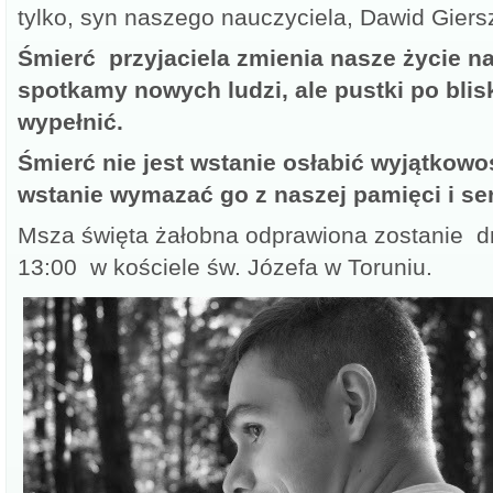
tylko, syn naszego nauczyciela, Dawid Giers
Śmierć przyjaciela zmienia nasze życie na
spotkamy nowych ludzi, ale pustki po blisk
wypełnić.
Śmierć nie jest wstanie osłabić wyjątkowo
wstanie wymazać go z naszej pamięci i ser
Msza święta żałobna odprawiona zostanie dn
13:00 w kościele św. Józefa w Toruniu.