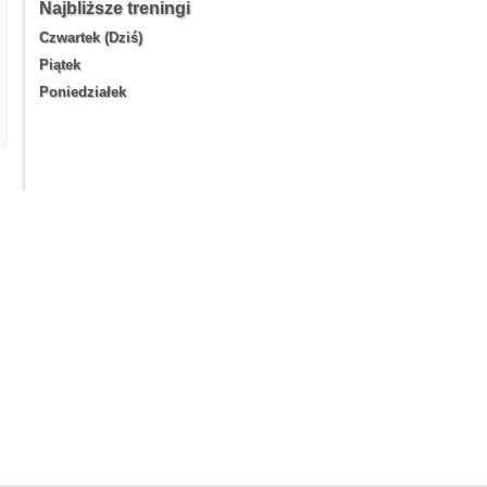
Najbliższe treningi
Czwartek (Dziś)
Piątek
Poniedziałek