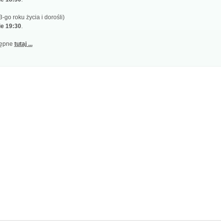
-go roku życia i dorośli)
ie 19:30
.
tępne
tutaj ...