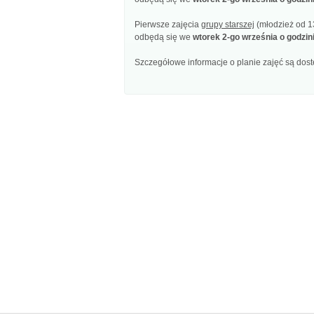
Pierwsze zajęcia
grupy starszej
(młodzież od 13
odbędą się we
wtorek 2-go września o godzin
Szczegółowe informacje o planie zajęć są dos