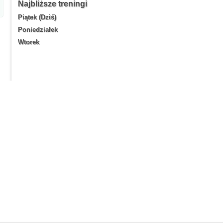
Najbliższe treningi
Piątek (Dziś)
Poniedziałek
Wtorek