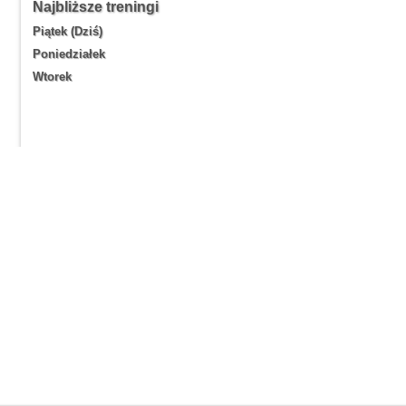
Najbliższe treningi
Piątek (Dziś)
Poniedziałek
Wtorek