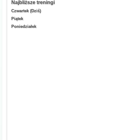
Najbliższe treningi
Czwartek (Dziś)
Piątek
Poniedziałek