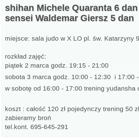
shihan Michele Quaranta 6 dan
sensei Waldemar Giersz 5 dan
miejsce: sala judo w X LO pl. św. Katarzyny 
rozkład zajęć:
piątek 2 marca godz. 19:15 - 21:00
sobota 3 marca godz. 10:00 - 12:30 i 17:00 
w sobotę od 16:00 - 17:00 trening yudansh
koszt : całość 120 zł pojedynczy trening 50 z
zabieramy broń
tel.kont. 695-645-291