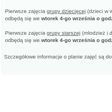
Pierwsze zajęcia
grupy dziecięcej
(dzieci w w
odbędą się we
wtorek 4-go września o godz
Pierwsze zajęcia
grupy starszej
(młodzież i d
odbędą się we
wtorek 4-go września o godz
Szczegółowe informacje o planie zajęć są d