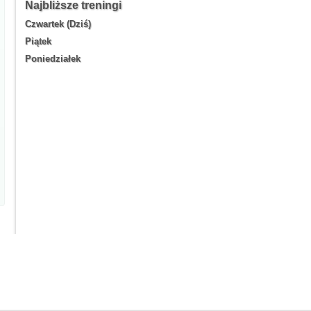
Najbliższe treningi
Czwartek (Dziś)
Piątek
Poniedziałek