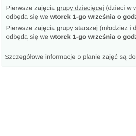
Pierwsze zajęcia
grupy dziecięcej
(dzieci w w
odbędą się we
wtorek 1-go września o godz
Pierwsze zajęcia
grupy starszej
(młodzież i d
odbędą się we
wtorek 1-go września o godz
Szczegółowe informacje o planie zajęć są d