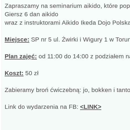
Zapraszamy na seminarium aikido, które po
Giersz 6 dan aikido
wraz z instruktorami Aikido Ikeda Dojo Polsk
Miejsce:
SP nr 5 ul. Żwirki i Wigury 1 w Toru
Plan zajęć:
od 11:00 do 14:00 z podziałem 
Koszt:
50 zł
Zabieramy broń ćwiczebną: jo, bokken i tant
Link do wydarzenia na FB:
<LINK>