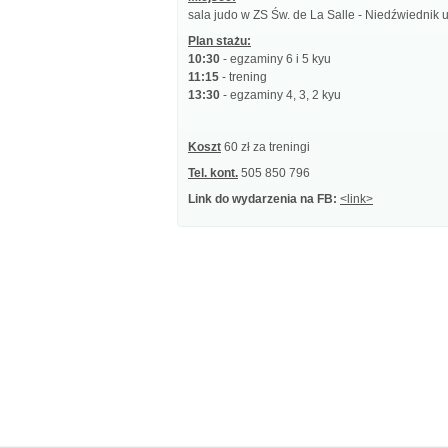
sala judo w ZS Św. de La Salle - Niedźwiednik
Plan stażu:
10:30
- egzaminy 6 i 5 kyu
11:15
- trening
13:30
- egzaminy 4, 3, 2 kyu
Koszt
60 zł za treningi
Tel. kont.
505 850 796
Link do wydarzenia na FB:
<link>