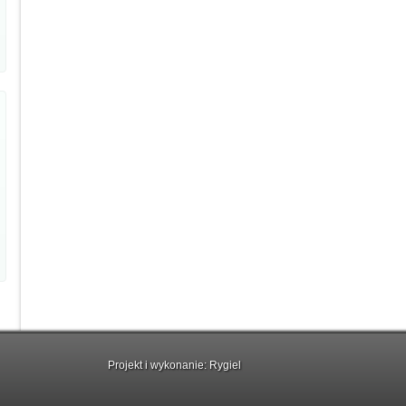
Projekt i wykonanie:
Rygiel