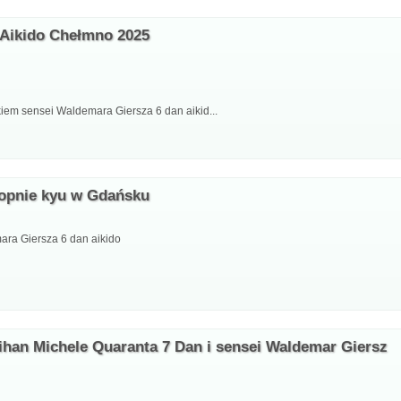
 Aikido Chełmno 2025
iem sensei Waldemara Giersza 6 dan aikid...
topnie kyu w Gdańsku
ra Giersza 6 dan aikido
hihan Michele Quaranta 7 Dan i sensei Waldemar Giersz