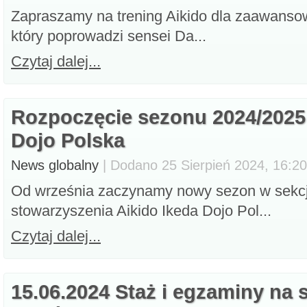
Zapraszamy na trening Aikido dla zaawanso
który poprowadzi sensei Da...
Czytaj dalej...
Rozpoczęcie sezonu 2024/2025 
Dojo Polska
News globalny
| Dodano 25 Sierpień 2024, 16:20,
Od września zaczynamy nowy sezon w sekcj
stowarzyszenia Aikido Ikeda Dojo Pol...
Czytaj dalej...
15.06.2024 Staż i egzaminy na 