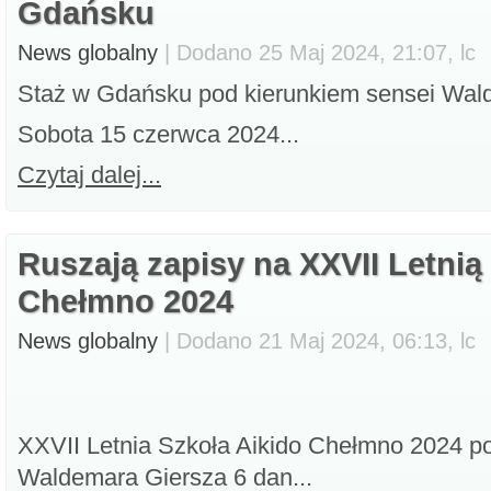
Gdańsku
News globalny
| Dodano 25 Maj 2024, 21:07, lc
Staż w Gdańsku pod kierunkiem sensei Wald
Sobota 15 czerwca 2024...
Czytaj dalej...
Ruszają zapisy na XXVII Letnią
Chełmno 2024
News globalny
| Dodano 21 Maj 2024, 06:13, lc
XXVII Letnia Szkoła Aikido Chełmno 2024 p
Waldemara Giersza 6 dan...