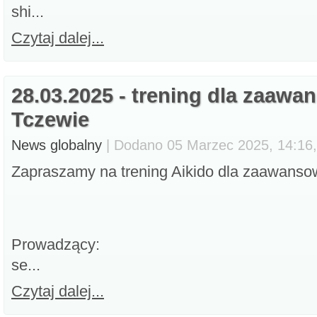
shi...
Czytaj dalej...
28.03.2025 - trening dla zaaw
Tczewie
News globalny
| Dodano 05 Marzec 2025, 14:16,
Zapraszamy na trening Aikido dla zaawanso
Prowadzący:
se...
Czytaj dalej...