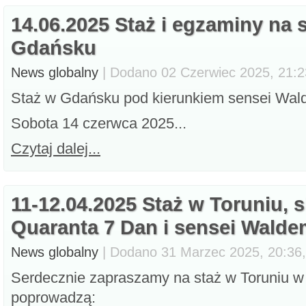
14.06.2025 Staż i egzaminy na 
Gdańsku
News globalny
| Dodano 02 Czerwiec 2025, 21:23
Staż w Gdańsku pod kierunkiem sensei Wald
Sobota 14 czerwca 2025...
Czytaj dalej...
11-12.04.2025 Staż w Toruniu, 
Quaranta 7 Dan i sensei Walde
News globalny
| Dodano 31 Marzec 2025, 20:36,
Serdecznie zapraszamy na staż w Toruniu w 
poprowadzą: