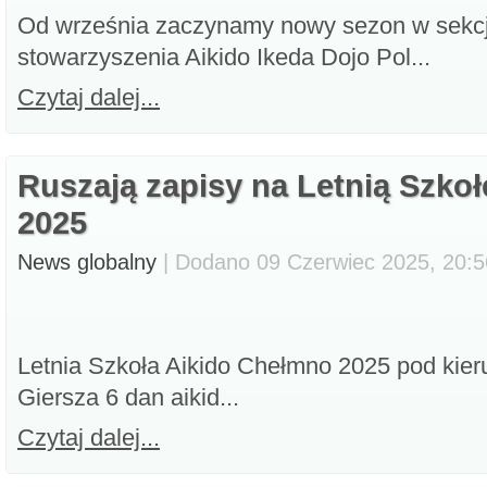
Od września zaczynamy nowy sezon w sekcj
stowarzyszenia Aikido Ikeda Dojo Pol...
Czytaj dalej...
Ruszają zapisy na Letnią Szko
2025
News globalny
| Dodano 09 Czerwiec 2025, 20:56
Letnia Szkoła Aikido Chełmno 2025 pod kie
Giersza 6 dan aikid...
Czytaj dalej...