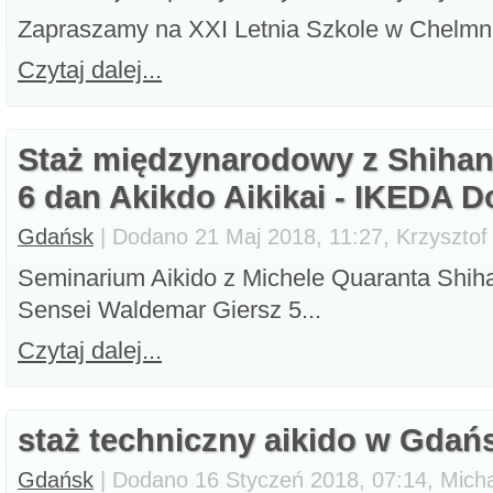
Zapraszamy na XXI Letnia Szkole w Chelmnie
Czytaj dalej...
Staż międzynarodowy z Shihan
6 dan Akikdo Aikikai - IKEDA 
Gdańsk
| Dodano 21 Maj 2018, 11:27, Krzysztof
Seminarium Aikido z Michele Quaranta Shiha
Sensei Waldemar Giersz 5...
Czytaj dalej...
staż techniczny aikido w Gdań
Gdańsk
| Dodano 16 Styczeń 2018, 07:14, Micha