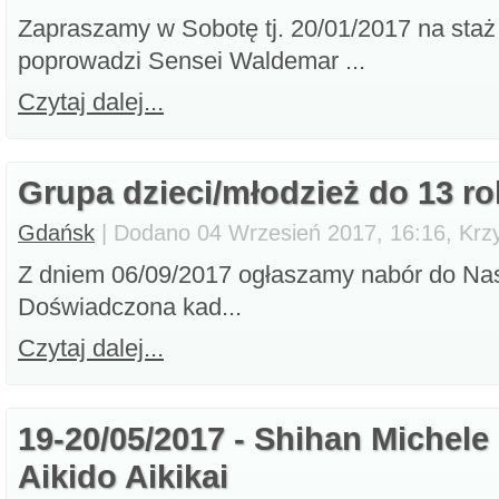
Zapraszamy w Sobotę tj. 20/01/2017 na staż 
poprowadzi Sensei Waldemar ...
Czytaj dalej...
Grupa dzieci/młodzież do 13 ro
Gdańsk
| Dodano 04 Wrzesień 2017, 16:16, Krzy
Z dniem 06/09/2017 ogłaszamy nabór do Nasz
Doświadczona kad...
Czytaj dalej...
19-20/05/2017 - Shihan Michel
Aikido Aikikai