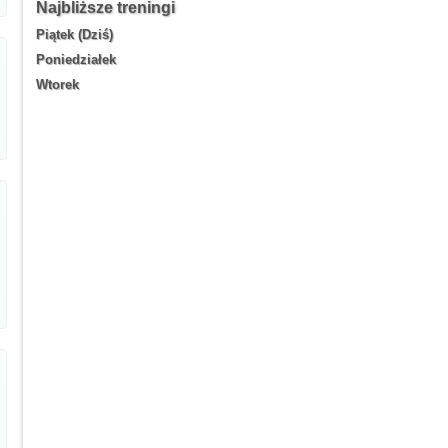
Najbliższe treningi
Piątek (Dziś)
Poniedziałek
Wtorek