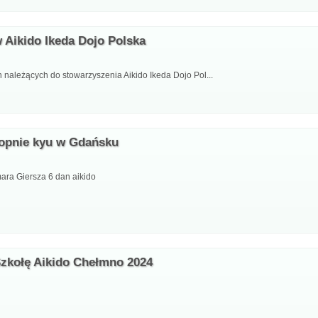
 Aikido Ikeda Dojo Polska
ależących do stowarzyszenia Aikido Ikeda Dojo Pol...
topnie kyu w Gdańsku
ra Giersza 6 dan aikido
Szkołę Aikido Chełmno 2024