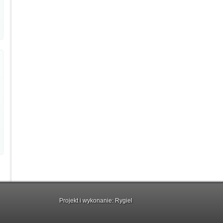
Projekt i wykonanie:
Rygiel