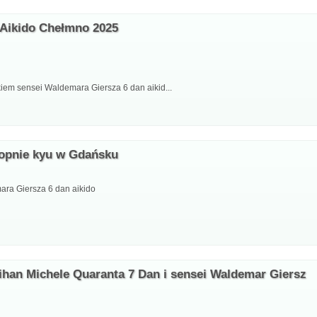
 Aikido Chełmno 2025
iem sensei Waldemara Giersza 6 dan aikid...
topnie kyu w Gdańsku
ra Giersza 6 dan aikido
hihan Michele Quaranta 7 Dan i sensei Waldemar Giersz