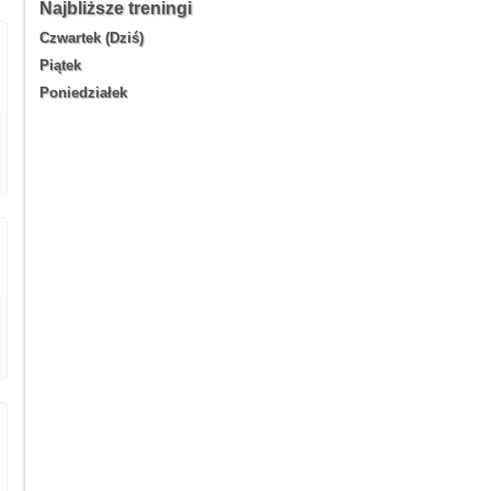
Najbliższe treningi
Czwartek (Dziś)
Piątek
Poniedziałek