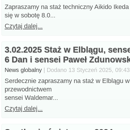
Zapraszamy na staż techniczny Aikido Ikeda
się w sobotę 8.0...
Czytaj dalej...
3.02.2025 Staż w Elblągu, sens
6 Dan i sensei Paweł Zdunowsk
News globalny
| Dodano 13 Styczeń 2025, 09:43,
Serdecznie zapraszamy na staż w Elblągu w
przewodnictwem
sensei Waldemar...
Czytaj dalej...