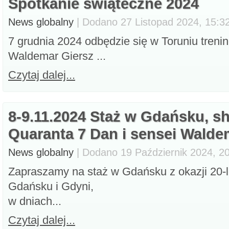
Spotkanie świąteczne 2024
News globalny
| Dodano 27 Listopad 2024, 15:32
7 grudnia 2024 odbędzie się w Toruniu treni
Waldemar Giersz ...
Czytaj dalej...
8-9.11.2024 Staż w Gdańsku, s
Quaranta 7 Dan i sensei Walde
News globalny
| Dodano 19 Październik 2024, 20
Zapraszamy na staż w Gdańsku z okazji 20-l
Gdańsku i Gdyni,
w dniach...
Czytaj dalej...