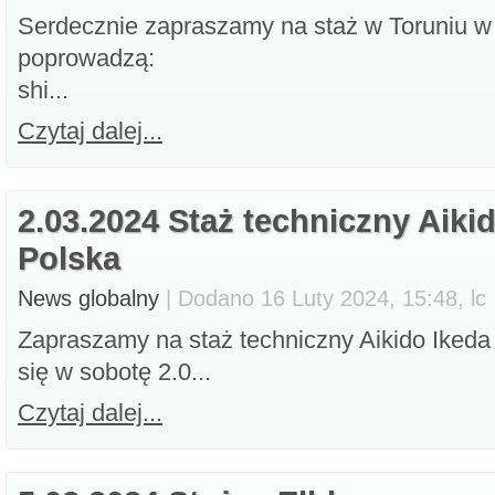
Serdecznie zapraszamy na staż w Toruniu w 
poprowadzą:
shi...
Czytaj dalej...
2.03.2024 Staż techniczny Aiki
Polska
News globalny
| Dodano 16 Luty 2024, 15:48, lc
Zapraszamy na staż techniczny Aikido Ikeda
się w sobotę 2.0...
Czytaj dalej...