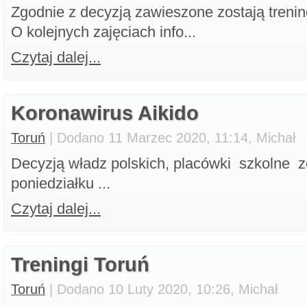
Zgodnie z decyzją zawieszone zostają trening
O kolejnych zajęciach info...
Czytaj dalej...
Koronawirus Aikido
Toruń
| Dodano 11 Marzec 2020, 11:14, Michał
Decyzją władz polskich, placówki szkolne z
poniedziałku ...
Czytaj dalej...
Treningi Toruń
Toruń
| Dodano 10 Luty 2020, 10:26, Michał