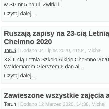
w SP nr 5 na ul. Żwirki i...
Czytaj dalej...
Ruszają zapisy na 23-cią Letni
Chełmno 2020
Toruń
| Dodano 04 Lipiec 2020, 11:04, Michał
XXIII-cią Letnia Szkoła Aikido Chełmno 202
Waldemarem Gierszem 6 dan ai...
Czytaj dalej...
Zawieszone wszystkie zajęcia 
Toruń
| Dodano 12 Marzec 2020, 14:38, Michał