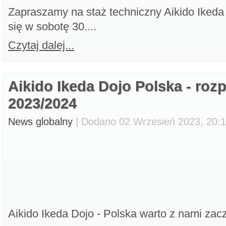
Zapraszamy na staż techniczny Aikido Ikeda
się w sobotę 30....
Czytaj dalej...
Aikido Ikeda Dojo Polska - roz
2023/2024
News globalny
| Dodano 02 Wrzesień 2023, 20:12
Aikido Ikeda Dojo - Polska warto z nami zaczą