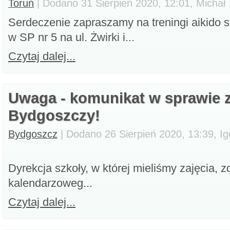
Toruń
| Dodano 31 Sierpień 2020, 12:01, Michał
Serdeczenie zapraszamy na treningi aikido 
w SP nr 5 na ul. Żwirki i...
Czytaj dalej...
Uwaga - komunikat w sprawie z
Bydgoszczy!
Bydgoszcz
| Dodano 26 Sierpień 2020, 13:39, Ig
Dyrekcja szkoły, w której mieliśmy zajęcia,
kalendarzoweg...
Czytaj dalej...