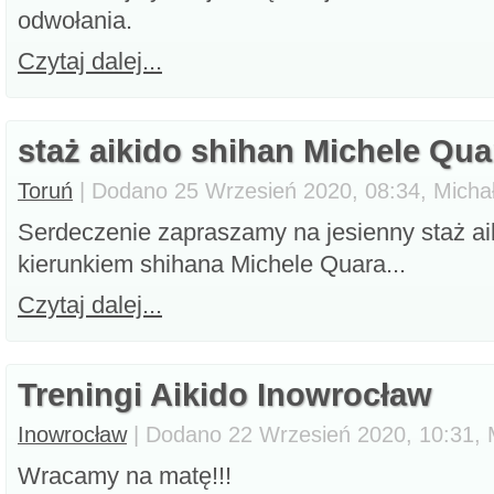
odwołania.
Czytaj dalej...
staż aikido shihan Michele Qua
Toruń
| Dodano 25 Wrzesień 2020, 08:34, Micha
Serdeczenie zapraszamy na jesienny staż ai
kierunkiem shihana Michele Quara...
Czytaj dalej...
Treningi Aikido Inowrocław
Inowrocław
| Dodano 22 Wrzesień 2020, 10:31, 
Wracamy na matę!!!