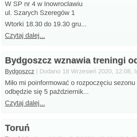
W SP nr 4 w Inowrocławiu
ul. Szarych Szeregów 1
Wtorki 18.30 do 19.30 gru...
Czytaj dalej...
Bydgoszcz wznawia treningi od
Bydgoszcz
| Dodano 18 Wrzesień 2020, 12:08, I
Miło mi poinformować o rozpoczęciu sezonu 
odbędzie się 5 październik...
Czytaj dalej...
Toruń