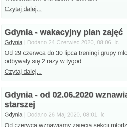
Czytaj dalej...
Gdynia - wakacyjny plan zajęć
Gdynia
| Dodano 24 Czerwiec 2020, 08:06, lc
Od 29 czerwca do 30 lipca treningi grupy mł
odbywały się 2 razy w tygod...
Czytaj dalej...
Gdynia - od 02.06.2020 wznawi
starszej
Gdynia
| Dodano 26 Maj 2020, 08:01, lc
Od czerwca wznawiamy zajęcia sekcji młodz